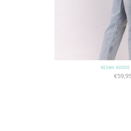
NEOMA HOODIE 
€
59,9