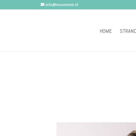
info@moonmint.nl
HOME
STRAN