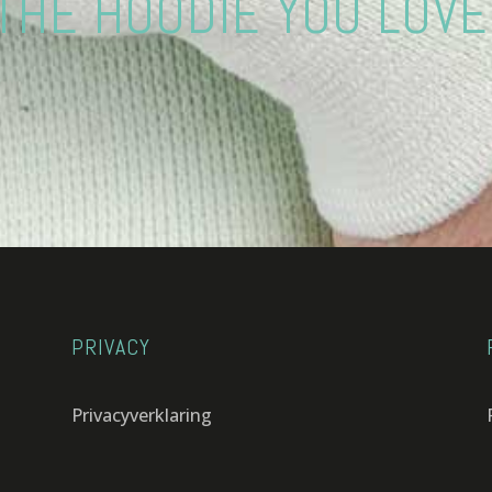
THE HOODIE YOU LOVE
PRIVACY
Privacyverklaring