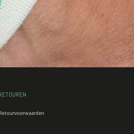
!
RETOUREN
Retourvoorwaarden