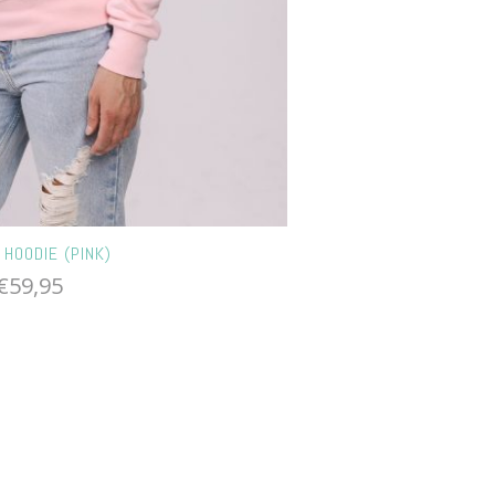
HOODIE (PINK)
€
59,95