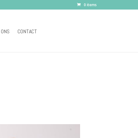
0 items
 ONS
CONTACT