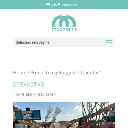
info@moonmint.nl
Selecteer een pagina
Home
/ Producten getagged “strandtas”
STRANDTAS
Gesorteerd
Toont alle 4 resultaten
op
nieuwste