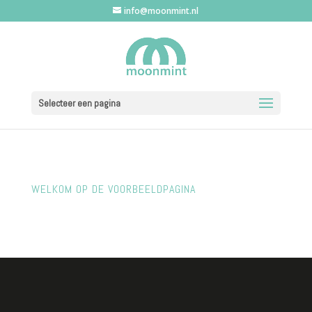
info@moonmint.nl
Selecteer een pagina
WELKOM OP DE VOORBEELDPAGINA