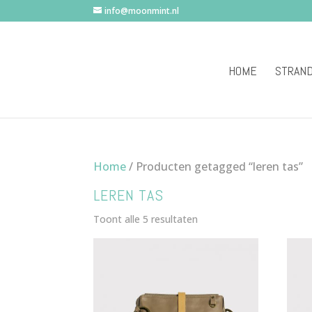
info@moonmint.nl
HOME
STRAN
Home
/ Producten getagged “leren tas”
LEREN TAS
Gesorteerd
Toont alle 5 resultaten
op
nieuwste