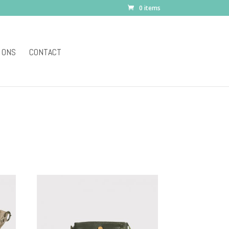
0 items
 ONS
CONTACT