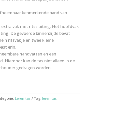
 afneembaar kenmerkende band van
 extra vak met ritssluiting. Het hoofdvak
iting. De gevoerde binnenzijde bevat
ein ritsvakje en twee kleine
ast erin.
afneembare handvatten en een
 Hierdoor kan de tas niet alleen in de
schouder gedragen worden.
tegorie:
Leren tas
Tag:
leren tas