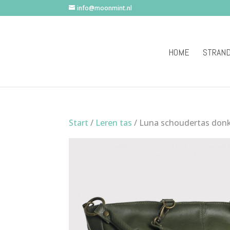
info@moonmint.nl
HOME
STRAN
Start
/
Leren tas
/ Luna schoudertas don