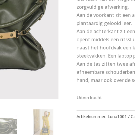
zorgvuldige afwerking.
Aan de voorkant zit een
plantaardig gelooid leer.
Aan de achterkant zit een
opent middels een ritsslu
naast het hoofdvak een kl
steekvakken. Een laptop p
Aan de tas zitten twee 
afneembare schouderband.
hand, maar ook over de 
Uitverkocht
Artikelnummer:
Luna1001
Ca