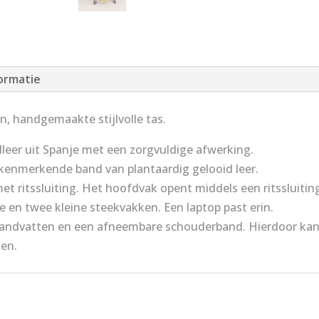
ormatie
n, handgemaakte stijlvolle tas.
leer uit Spanje met een zorgvuldige afwerking.
kenmerkende band van plantaardig gelooid leer.
et ritssluiting. Het hoofdvak opent middels een ritssluiti
e en twee kleine steekvakken. Een laptop past erin.
andvatten en een afneembare schouderband. Hierdoor kan d
en.